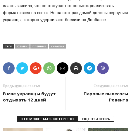
власть заявила, что не отступает от попыток реализовать
формат «всех на всех». Но на этот раз домой должны вернуться
украинцы, которых удерживают боевики на Донбассе.
ТЕГИ
ОБМЕН
ПЛЕННЫЕ
УКРАИНА
Предыдущая статья
Следующая статья
В мае украинцы будут
Паровые пылесосы
отдыхать 12 дней
Ровента
ЭТО МОЖЕТ БЫТЬ ИНТЕРЕСНО
ЕЩЕ ОТ АВТОРА