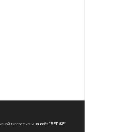
тивной гиперссылки на сайт "ВЕРЖЕ"