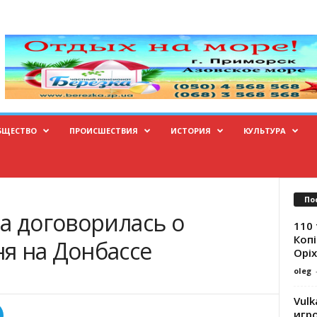
БЩЕСТВО
ПРОИСШЕСТВИЯ
ИСТОРИЯ
КУЛЬТУРА
По
а договорилась о
110 
Копі
я на Донбассе
Оріх
oleg
Vulk
игр