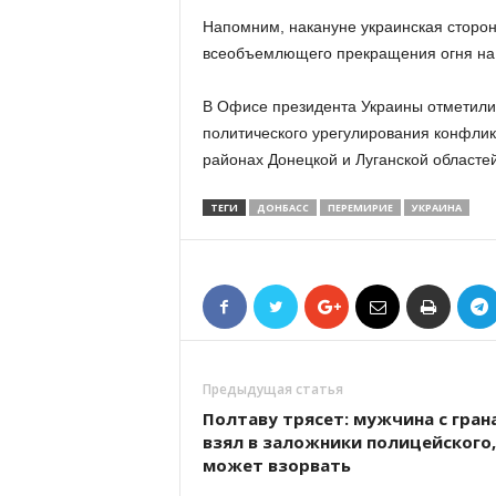
Напомним, накануне украинская сторон
всеобъемлющего прекращения огня на 
В Офисе президента Украины отметили,
политического урегулирования конфлик
районах Донецкой и Луганской областей
ТЕГИ
ДОНБАСС
ПЕРЕМИРИЕ
УКРАИНА
Предыдущая статья
Полтаву трясет: мужчина с гран
взял в заложники полицейского,
может взорвать