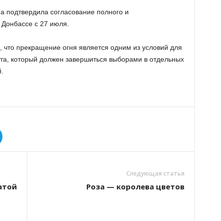
а подтвердила согласование полного и
Донбассе с 27 июля.
 что прекращение огня является одним из условий для
та, который должен завершиться выборами в отдельных
.
Следующая статья
атой
Роза — королева цветов