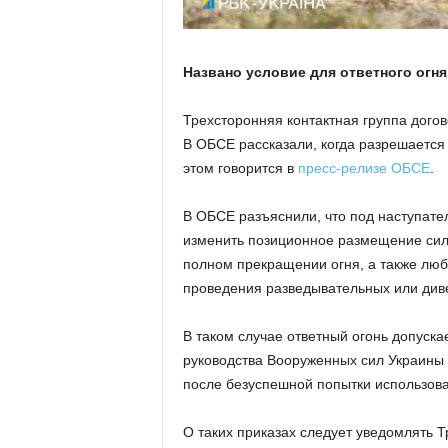
Названо условие для ответного огня
Трехсторонняя контактная группа дого
В ОБСЕ рассказали, когда разрешается 
этом говорится в
пресс-релизе ОБСЕ
.
В ОБСЕ разъяснили, что под наступат
изменить позиционное размещение сил,
полном прекращении огня, а также люб
проведения разведывательных или див
В таком случае ответный огонь допуска
руководства Вооруженных сил Украины
после безуспешной попытки использов
О таких приказах следует уведомлять Т