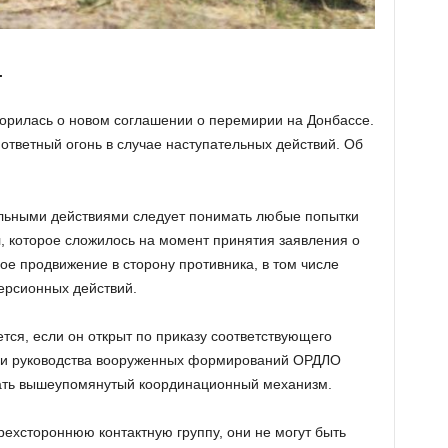
.
ворилась о новом соглашении о перемирии на Донбассе.
ответный огонь в случае наступательных действий. Об
ельными действиями следует понимать любые попытки
 которое сложилось на момент принятия заявления о
ое продвижение в сторону противника, в том числе
ерсионных действий.
ется, если он открыт по приказу соответствующего
 и руководства вооруженных формирований ОРДЛО
ать вышеупомянутый координационный механизм.
рехстороннюю контактную группу, они не могут быть