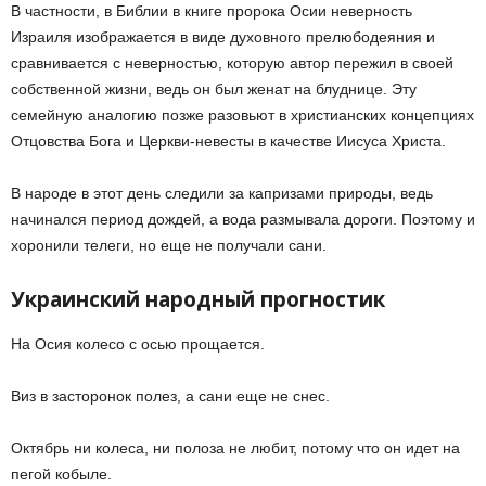
В частности, в Библии в книге пророка Осии неверность
Израиля изображается в виде духовного прелюбодеяния и
сравнивается с неверностью, которую автор пережил в своей
собственной жизни, ведь он был женат на блуднице. Эту
семейную аналогию позже разовьют в христианских концепциях
Отцовства Бога и Церкви-невесты в качестве Иисуса Христа.
В народе в этот день следили за капризами природы, ведь
начинался период дождей, а вода размывала дороги. Поэтому и
хоронили телеги, но еще не получали сани.
Украинский народный прогностик
На Осия колесо с осью прощается.
Виз в засторонок полез, а сани еще не снес.
Октябрь ни колеса, ни полоза не любит, потому что он идет на
пегой кобыле.