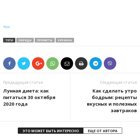
тсн
ТЕГИ
ОБРЯДЫ
ПРИМЕТЫ
УКРАИНА
Предыдущая статья
Следующая статья
Лунная диета: как
Как сделать утро
питаться 30 октября
бодрым: рецепты
2020 года
вкусных и полезных
завтраков
ЭТО МОЖЕТ БЫТЬ ИНТЕРЕСНО
ЕЩЕ ОТ АВТОРА