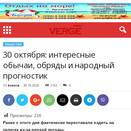
ОБЩЕСТВО
30 октября: интересные
обычаи, обряды и народный
прогностик
От
ksenia
-
30.10.2020
1103
0
Просмотры:
216
Ранее с этого дня фактически переставали ездить на
телегах из-за плохой погоды.