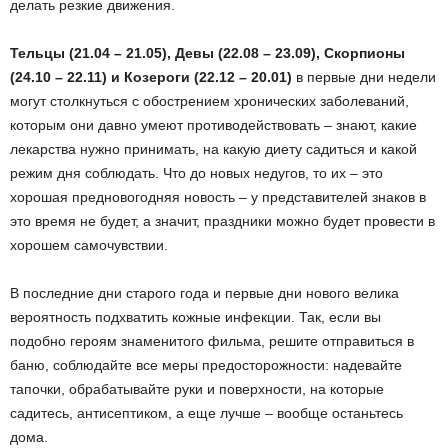
делать резкие движения.
Тельцы (21.04 – 21.05), Девы (22.08 – 23.09), Скорпионы
(24.10 – 22.11) и Козероги (22.12 – 20.01)
в первые дни недели
могут столкнуться с обострением хронических заболеваний,
которым они давно умеют противодействовать – знают, какие
лекарства нужно принимать, на какую диету садиться и какой
режим дня соблюдать. Что до новых недугов, то их – это
хорошая предновогодняя новость – у представителей знаков в
это время не будет, а значит, праздники можно будет провести в
хорошем самочувствии.
В последние дни старого года и первые дни нового велика
вероятность подхватить кожные инфекции. Так, если вы
подобно героям знаменитого фильма, решите отправиться в
баню, соблюдайте все меры предосторожности: надевайте
тапочки, обрабатывайте руки и поверхности, на которые
садитесь, антисептиком, а еще лучше – вообще останьтесь
дома.