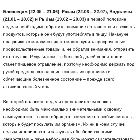
Близнецам (22.05 – 21.06), Ракам (22.06 – 22.07), Водолеям
(21.01 – 18.02) и Рыбам (19.02 – 20.03)
в первой половине
недели необходимо обратить внимание на качество и свежесть
продуктов, которые они будут употреблять в пищу. Накануне
праздников в магазинах часто можно купить просроченные
продовольственные товары и, не обратив внимания, отправить
их на кухню. Результатом – с большой долей вероятности –
станет пищевое отравление, поэтому необходимо держать под
рукой средства, выводящие токсины из организма и
облегчающие болезненное состояние – прежде всего
активированный уголь.
Во второй половине недели представителям знаков
необходимо быть максимально внимательными к своему
самочувствию – важно обращать внимание на любые сигналы,
которые будет посылать им организм. Их ни в коем случае
нельзя игнорировать и заглушать обезболивающими
лекарствами – даже небольшая боль может свидетельствовать