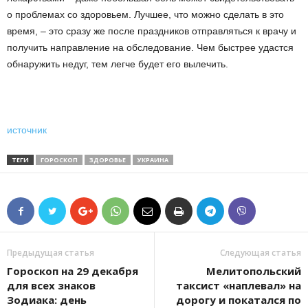
о проблемах со здоровьем. Лучшее, что можно сделать в это
время, – это сразу же после праздников отправляться к врачу и
получить направление на обследование. Чем быстрее удастся
обнаружить недуг, тем легче будет его вылечить.
источник
ТЕГИ
ГОРОСКОП
ЗДОРОВЬЕ
УКРАИНА
Предыдущая статья
Следующая статья
Гороскоп на 29 декабря
Мелитопольский
для всех знаков
таксист «наплевал» на
Зодиака: день
дорогу и покатался по