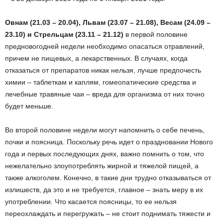
Овнам (21.03 – 20.04), Львам (23.07 – 21.08), Весам (24.09 –
23.10) и Стрельцам (23.11 – 21.12)
в первой половине
предновогодней недели необходимо опасаться отравлений,
причем не пищевых, а лекарственных. В случаях, когда
отказаться от препаратов никак нельзя, лучше предпочесть
химии – таблеткам и каплям, гомеопатические средства и
лечебные травяные чаи – вреда для организма от них точно
будет меньше.
Во второй половине недели могут напомнить о себе печень,
почки и поясница. Поскольку речь идет о праздновании Нового
года и первых последующих днях, важно помнить о том, что
нежелательно злоупотреблять жирной и тяжелой пищей, а
также алкоголем. Конечно, в такие дни трудно отказываться от
излишеств, да это и не требуется, главное – знать меру в их
употреблении. Что касается поясницы, то ее нельзя
переохлаждать и перегружать – не стоит поднимать тяжести и