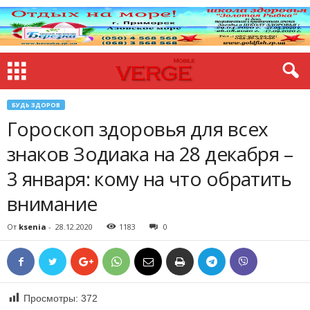
БУДЬ ЗДОРОВ
Гороскоп здоровья для всех
знаков Зодиака на 28 декабря –
3 января: кому на что обратить
внимание
От
ksenia
-
28.12.2020
1183
0
Просмотры:
372