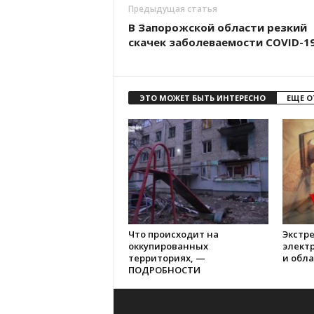
Предыдущая статья
В Запорожской области резкий
скачек заболеваемости COVID-1
ЭТО МОЖЕТ БЫТЬ ИНТЕРЕСНО
ЕЩЕ О
Что происходит на
Экстр
оккупированных
элект
территориях, —
и обл
ПОДРОБНОСТИ