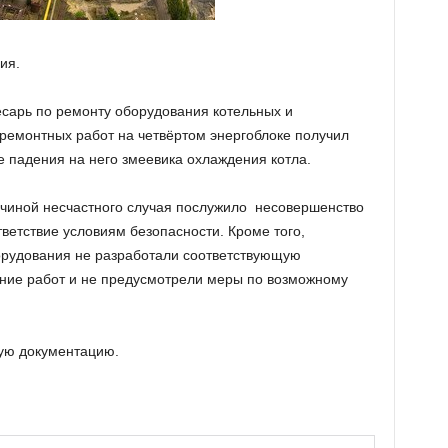
ия.
есарь по ремонту оборудования котельных и
ремонтных работ на четвёртом энергоблоке получил
те падения на него змеевика охлаждения котла.
ичиной несчастного случая послужило несовершенство
тветствие условиям безопасности. Кроме того,
орудования не разработали соответствующую
ние работ и не предусмотрели меры по возможному
ю ​​документацию.