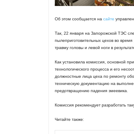
Об этом сообщается на
сайте
управлен
Так, 22 января на Запорожской ТЭС сл
пылеприготовительных цехов во время 
травму головы и левой ноги в результа
Как установила комиссия, основной пр
технологического процесса и его несоо
должностные лица цеха по ремонту об
техническую документацию на выполне
предотвращению падения змеевика.
Комиссия рекомендует разработать таку
Читайте также: