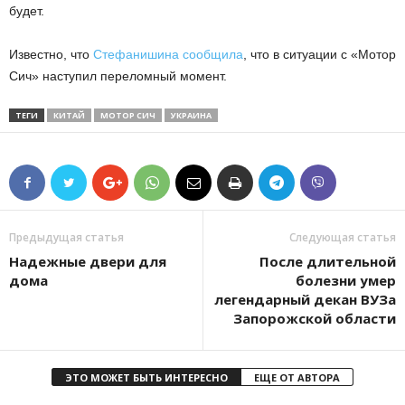
будет.
Известно, что
Стефанишина сообщила
, что в ситуации с «Мотор
Сич» наступил переломный момент.
ТЕГИ
КИТАЙ
МОТОР СИЧ
УКРАИНА
Предыдущая статья
Следующая статья
Надежные двери для
После длительной
дома
болезни умер
легендарный декан ВУЗа
Запорожской области
ЭТО МОЖЕТ БЫТЬ ИНТЕРЕСНО
ЕЩЕ ОТ АВТОРА