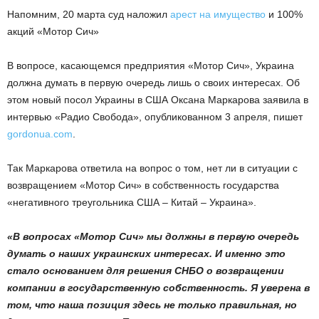
Напомним, 20 марта суд наложил
арест на имущество
и 100%
акций «Мотор Сич»
В вопросе, касающемся предприятия «Мотор Сич», Украина
должна думать в первую очередь лишь о своих интересах. Об
этом новый посол Украины в США Оксана Маркарова заявила в
интервью «Радио Свобода», опубликованном 3 апреля, пишет
gordonua.com
.
Так Маркарова ответила на вопрос о том, нет ли в ситуации с
возвращением «Мотор Сич» в собственность государства
«негативного треугольника США – Китай – Украина».
«В вопросах «Мотор Сич» мы должны в первую очередь
думать о наших украинских интересах. И именно это
стало основанием для решения СНБО о возвращении
компании в государственную собственность. Я уверена в
том, что наша позиция здесь не только правильная, но