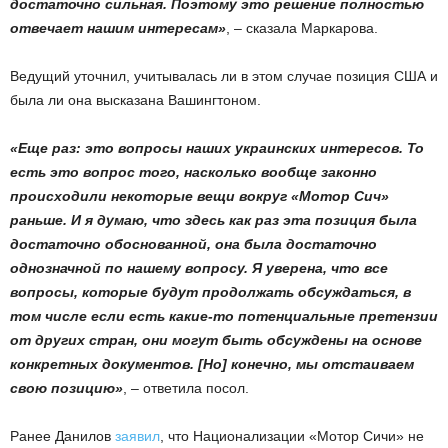
достаточно сильная. Поэтому это решение полностью
отвечает нашим интересам»
, – сказала Маркарова.
Ведущий уточнил, учитывалась ли в этом случае позиция США и
была ли она высказана Вашингтоном.
«Еще раз: это вопросы наших украинских интересов. То
есть это вопрос того, насколько вообще законно
происходили некоторые вещи вокруг «Мотор Сич»
раньше. И я думаю, что здесь как раз эта позиция была
достаточно обоснованной, она была достаточно
однозначной по нашему вопросу. Я уверена, что все
вопросы, которые будут продолжать обсуждаться, в
том числе если есть какие-то потенциальные претензии
от других стран, они могут быть обсуждены на основе
конкретных документов. [Но] конечно, мы отстаиваем
свою позицию»
, – ответила посол.
Ранее Данилов
заявил
, что Национализации «Мотор Сичи» не