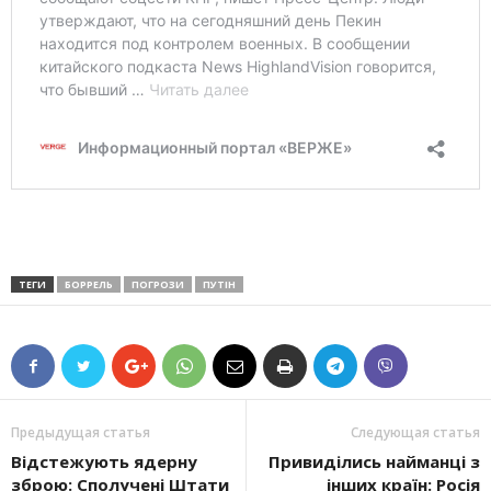
ТЕГИ
БОРРЕЛЬ
ПОГРОЗИ
ПУТІН
Предыдущая статья
Следующая статья
Відстежують ядерну
Привиділись найманці з
зброю: Сполучені Штати
інших країн: Росія