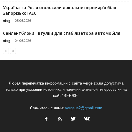
Україна та Росія оголосили локальне перемир’я біля
Запорізької АЕС
oleg
-
05.06.2026
Сайлентблоки і втулки для стабілізатора автомобіля
oleg
-
04.06.2026
Любая перепечатка информации с сайта verge.zp.ua допустима
только при указании источника и наличии активной гиперссылки на
сайт "ВЕРЖЕ"
Свяжитесь с нами:
vergeua2@gmail.com