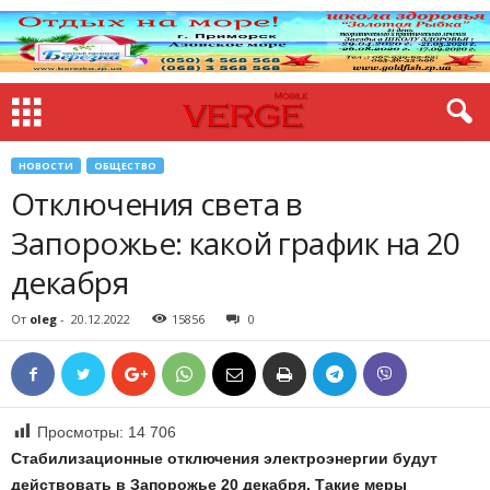
НОВОСТИ
ОБЩЕСТВО
Отключения света в
Запорожье: какой график на 20
декабря
От
oleg
-
20.12.2022
15856
0
Просмотры:
14 706
Стабилизационные отключения электроэнергии будут
действовать в Запорожье 20 декабря. Такие меры