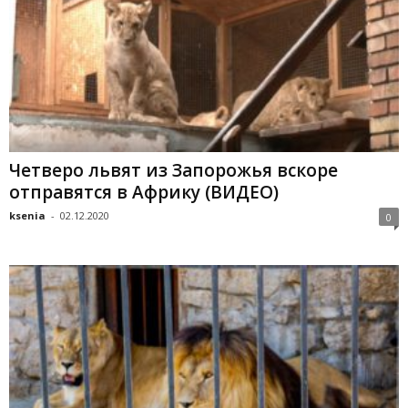
Четверо львят из Запорожья вскоре
отправятся в Африку (ВИДЕО)
ksenia
-
02.12.2020
0