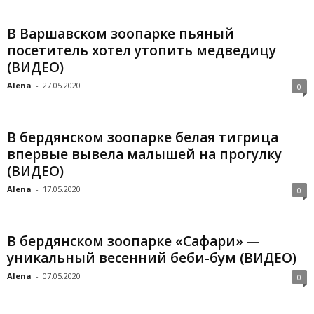
В Варшавском зоопарке пьяный
посетитель хотел утопить медведицу
(ВИДЕО)
Alena
-
27.05.2020
0
В бердянском зоопарке белая тигрица
впервые вывела малышей на прогулку
(ВИДЕО)
Alena
-
17.05.2020
0
В бердянском зоопарке «Сафари» —
уникальный весенний беби-бум (ВИДЕО)
Alena
-
07.05.2020
0