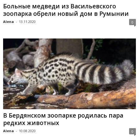
Больные медведи из Васильевского
зоопарка обрели новый дом в Румынии
Alena
-
13.11.2020
0
В Бердянском зоопарке родилась пара
редких животных
Alena
-
10.08.2020
0