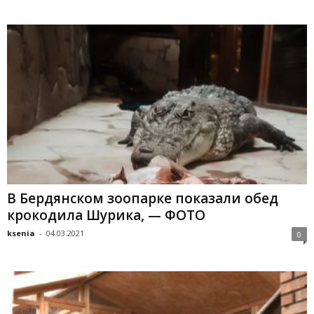
В Бердянском зоопарке показали обед
крокодила Шурика, — ФОТО
ksenia
-
04.03.2021
0