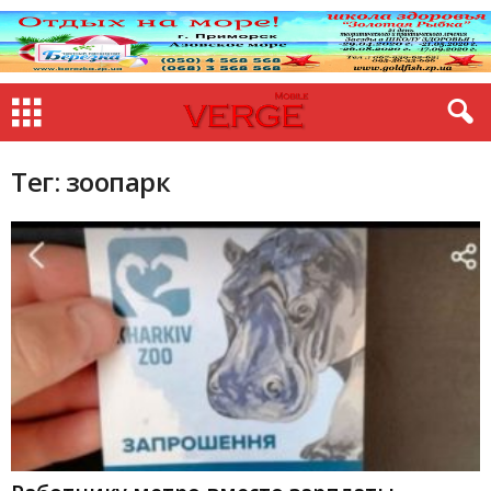
Тег: зоопарк