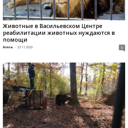
Животные в Васильевском Центре
реабилитации животных нуждаются в
помощи
Alena
-
23.11.2020
0