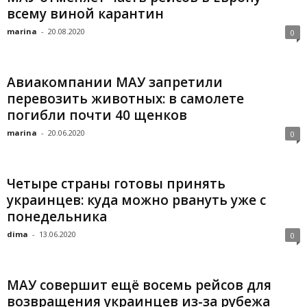
всему виной карантин
marina
-
20.08.2020
0
Авиакомпании МАУ запретили
перевозить животных: в самолете
погибли почти 40 щенков
marina
-
20.06.2020
0
Четыре страны готовы принять
украинцев: куда можно рвануть уже с
понедельника
dima
-
13.06.2020
0
МАУ совершит ещё восемь рейсов для
возвращения украинцев из-за рубежа