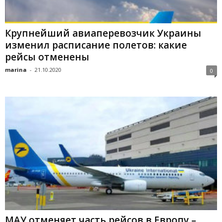
Крупнейший авиаперевозчик Украины
изменил расписание полетов: какие
рейсы отменены
marina
-
21.10.2020
0
МАУ отменяет часть рейсов в Европу –