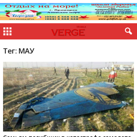
Тег: МАУ