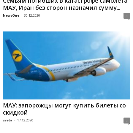
Семьям погибших в катастрофе самолета
МАУ, Иран без сторон назначил сумму...
NewsOne
-
30.12.2020
0
МАУ: запорожцы могут купить билеты со
скидкой
sveta
-
17.12.2020
0