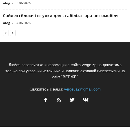
oleg
-
05.06.2026
Сайлентблоки і втулки для стабілізатора автомобіля
oleg
-
04.06.2026
Любая перепечатка информации с сайта verge.zp.ua допустима
только при указании источника и наличии активной гиперссылки на
сайт "ВЕРЖЕ"
Свяжитесь с нами:
vergeua2@gmail.com