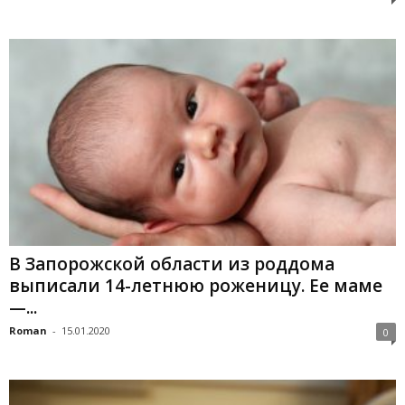
В Запорожской области из роддома
выписали 14-летнюю роженицу. Ее маме
—...
Roman
-
15.01.2020
0