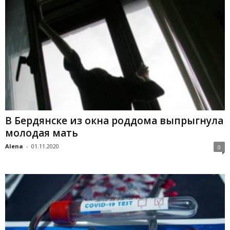
В Бердянске из окна роддома выпрыгнула
молодая мать
Alena
-
01.11.2020
0