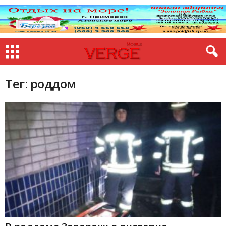
Тег: роддом