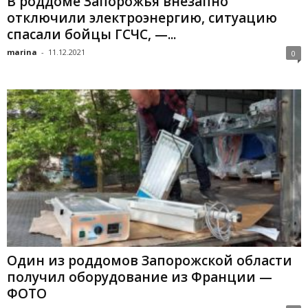
В роддоме Запорожья внезапно
отключили электроэнергию, ситуацию
спасали бойцы ГСЧС, —...
marina
-
11.12.2021
0
Один из роддомов Запорожской области
получил оборудование из Франции —
ФОТО