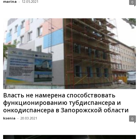
marina
-
12.05.2021
0
Власть не намерена способствовать
функционированию тубдиспансера и
онкодиспансера в Запорожской области
ksenia
-
20.03.2021
0