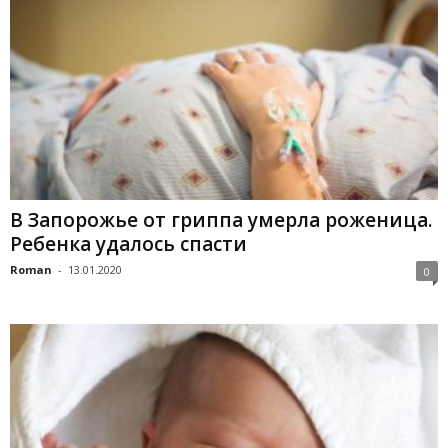
В Запорожье от гриппа умерла роженица.
Ребенка удалось спасти
Roman
-
13.01.2020
0