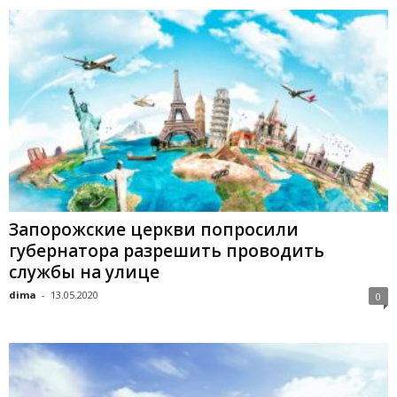
Запорожские церкви попросили
губернатора разрешить проводить
службы на улице
dima
-
13.05.2020
0