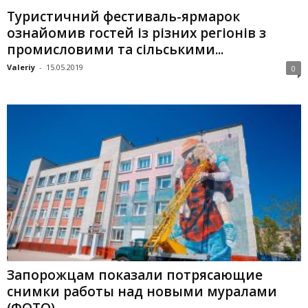
Туристичний фестиваль-ярмарок
ознайомив гостей із різних регіонів з
промисловими та сільськими...
Valeriy
-
15.05.2019
0
Запорожцам показали потрясающие
снимки работы над новыми муралами