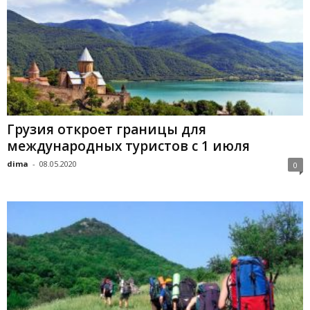
Грузия откроет границы для
международных туристов с 1 июля
dima
-
08.05.2020
0