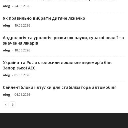
oleg
-
24.06.2026
Як правильно вибрати дитяче ліжечко
oleg
-
19.06.2026
Андрологія та урологія: розвиток науки, сучасні реалії та
значення лікарів
oleg
-
18.06.2026
Україна та Росія оголосили локальне перемир’я біля
Запорізької АЕС
oleg
-
05.06.2026
Сайлентблоки і втулки для стабілізатора автомобіля
oleg
-
04.06.2026