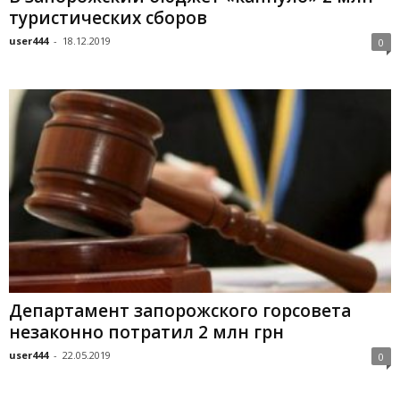
туристических сборов
user444
-
18.12.2019
0
Департамент запорожского горсовета
незаконно потратил 2 млн грн
user444
-
22.05.2019
0