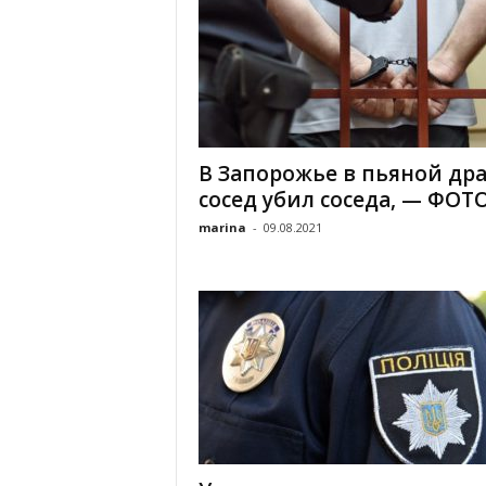
В Запорожье в пьяной др
сосед убил соседа, — ФОТ
marina
-
09.08.2021