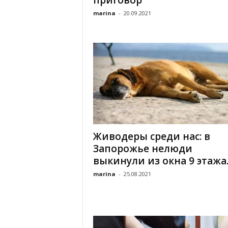
приговор
marina
-
20.09.2021
Живодеры среди нас: в
Запорожье нелюди
выкинули из окна 9 этажа..
marina
-
25.08.2021