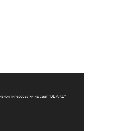
тивной гиперссылки на сайт "ВЕРЖЕ"