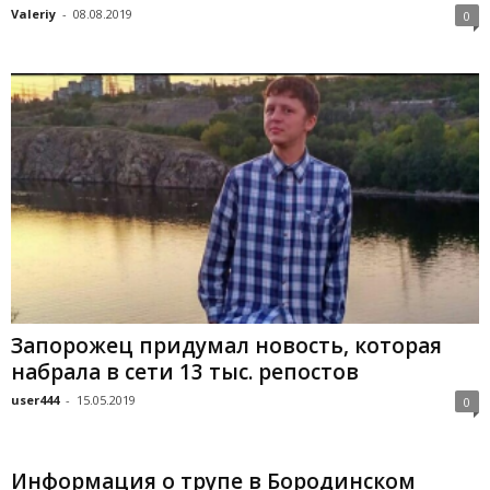
Valeriy
-
08.08.2019
0
Запорожец придумал новость, которая
набрала в сети 13 тыс. репостов
user444
-
15.05.2019
0
Информация о трупе в Бородинском