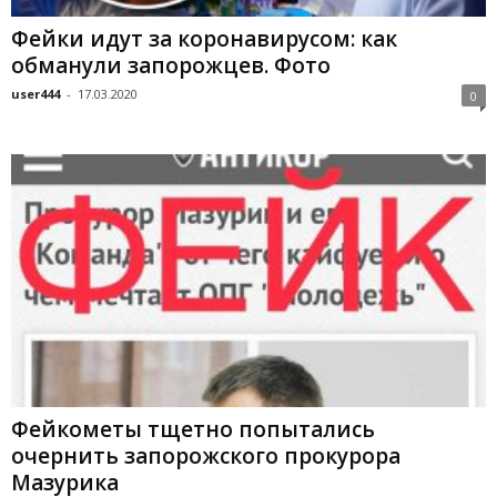
Фейки идут за коронавирусом: как
обманули запорожцев. Фото
user444
-
17.03.2020
0
Фейкометы тщетно попытались
очернить запорожского прокурора
Мазурика