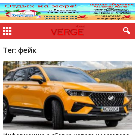
Тег: фейк