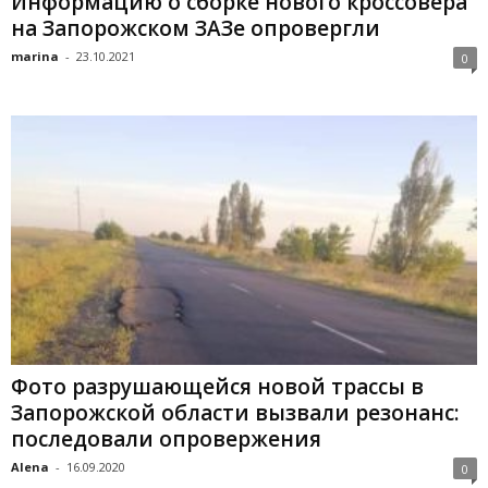
Информацию о сборке нового кроссовера
на Запорожском ЗАЗе опровергли
marina
-
23.10.2021
0
Фото разрушающейся новой трассы в
Запорожской области вызвали резонанс:
последовали опровержения
Alena
-
16.09.2020
0