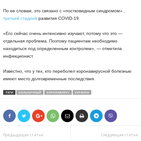
По ее словам, это связано с «постковидным синдромом» ,
третьей стадией
развития COVID-19.
«Его сейчас очень интенсивно изучают, потому что это —
отдельная проблема. Поэтому пациентам необходимо
находиться под определенным контролем», — отметила
инфекционист.
Известно, что у тех, кто переболел коронавирусной болезнью
имеют место долговременные последствия.
ТЕГИ
БОЛЬНИЧНЫЙ
КОРОНАВИРУС
УКРАИНА
Предыдущая статья
Следующая статья