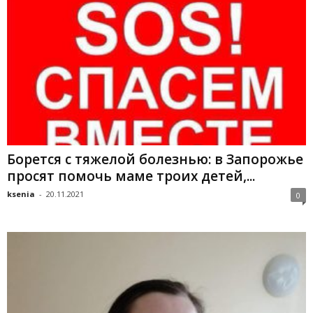
Борется с тяжелой болезнью: в Запорожье
просят помочь маме троих детей,...
ksenia
-
20.11.2021
0