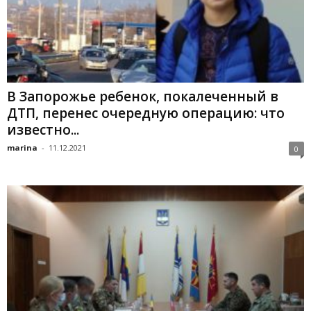
В Запорожье ребенок, покалеченный в
ДТП, перенес очередную операцию: что
известно...
marina
-
11.12.2021
0