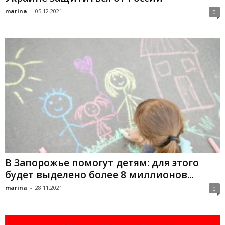
marina
-
05.12.2021
0
В Запорожье помогут детям: для этого
будет выделено более 8 миллионов...
marina
-
28.11.2021
0