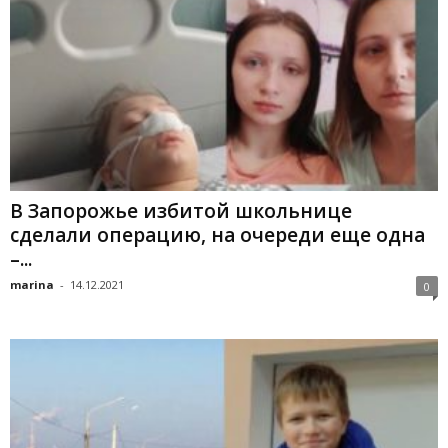
В Запорожье избитой школьнице
сделали операцию, на очереди еще одна
–...
marina
-
14.12.2021
0