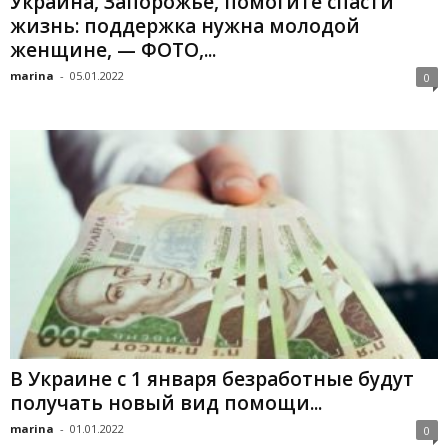
Украина, Запорожье, помогите спасти
жизнь: поддержка нужна молодой
женщине, — ФОТО,...
marina
-
05.01.2022
0
В Украине с 1 января безработные будут
получать новый вид помощи...
marina
-
01.01.2022
0