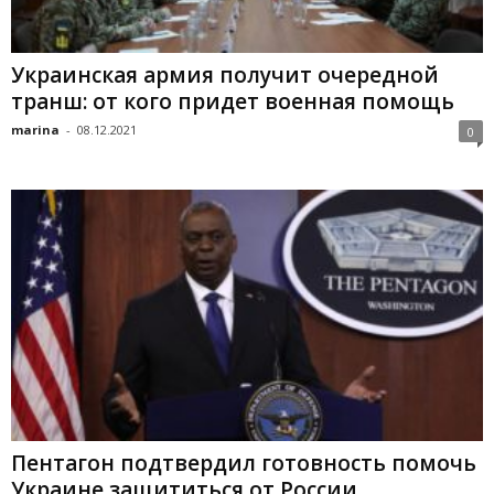
Украинская армия получит очередной
транш: от кого придет военная помощь
marina
-
08.12.2021
0
Пентагон подтвердил готовность помочь
Украине защититься от России