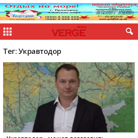
Тег: Укравтодор