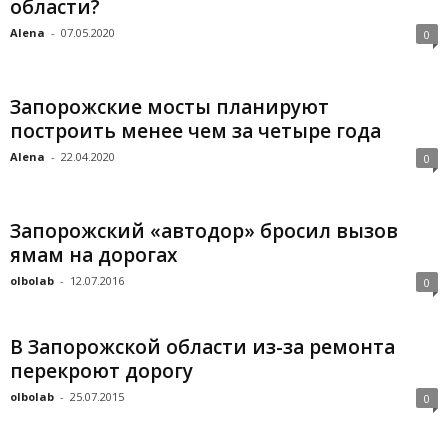
области?
Alena
-
07.05.2020
0
Запорожские мосты планируют
построить менее чем за четыре года
Alena
-
22.04.2020
0
Запорожский «автодор» бросил вызов
ямам на дорогах
olbolab
-
12.07.2016
0
В Запорожской области из-за ремонта
перекроют дорогу
olbolab
-
25.07.2015
0