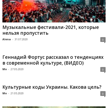
Музыкальные фестивали-2021, которые
нельзя пропустить
Alena
-
31.07.2020
0
Геннадий Фортус рассказал о тенденциях
в современной культуре, (ВИДЕО)
Mo
-
27.05.2020
0
Культурные коды Украины. Какова цель?
Mo
-
21.05.2020
0