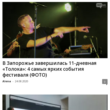
В Запорожье завершилась 11-дневная
«Толока»: 4 самых ярких события
фестиваля (ФОТО)
Alena
-
24.08.2020
0