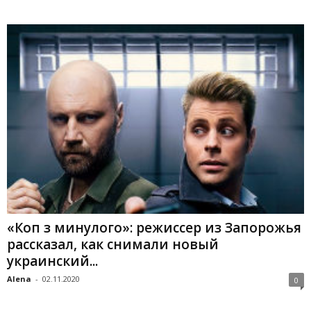
«Коп з минулого»: режиссер из Запорожья
рассказал, как снимали новый
украинский...
Alena
-
02.11.2020
0