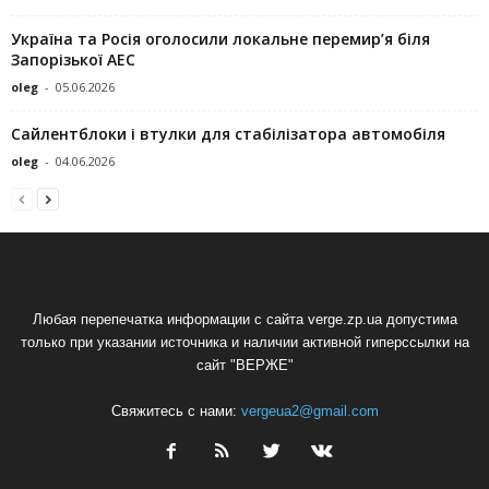
Україна та Росія оголосили локальне перемир’я біля
Запорізької АЕС
oleg
-
05.06.2026
Сайлентблоки і втулки для стабілізатора автомобіля
oleg
-
04.06.2026
Любая перепечатка информации с сайта verge.zp.ua допустима
только при указании источника и наличии активной гиперссылки на
сайт "ВЕРЖЕ"
Свяжитесь с нами:
vergeua2@gmail.com