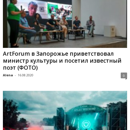
ArtForum в Запорожье приветствовал
министр культуры и посетил известный
поэт (ФОТО)
Alena
-
16.08.2020
0