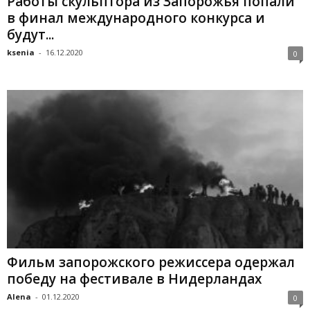
Работы скульптора из Запорожья попали
в финал международного конкурса и
будут...
ksenia
-
16.12.2020
0
Фильм запорожского режиссера одержал
победу на фестивале в Нидерландах
Alena
-
01.12.2020
0