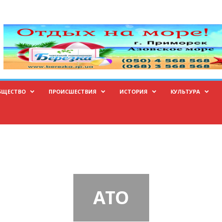
БЩЕСТВО
ПРОИСШЕСТВИЯ
ИСТОРИЯ
КУЛЬТУРА
АТО