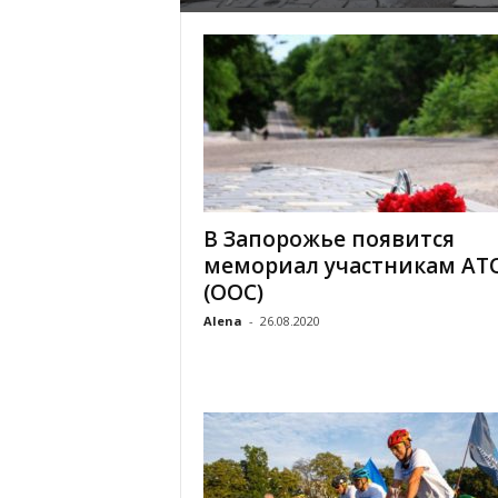
В Запорожье появится
мемориал участникам АТ
(ООС)
Alena
-
26.08.2020