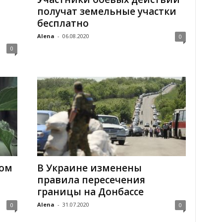
получат земельные участки
бесплатно
Alena
-
06.08.2020
0
0
лом
В Украине изменены
правила пересечения
границы на Донбассе
Alena
-
31.07.2020
0
0