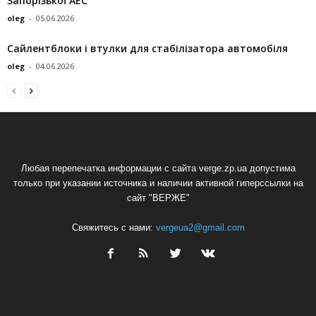
Запорізької АЕС
oleg
-
05.06.2026
Сайлентблоки і втулки для стабілізатора автомобіля
oleg
-
04.06.2026
Любая перепечатка информации с сайта verge.zp.ua допустима
только при указании источника и наличии активной гиперссылки на
сайт "ВЕРЖЕ"
Свяжитесь с нами:
vergeua2@gmail.com