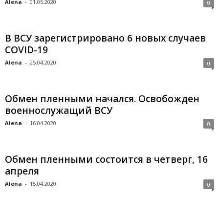
Alena
-
01.05.2020
0
В ВСУ зарегистрировано 6 новых случаев
СOVID-19
Alena
-
25.04.2020
0
Обмен пленными начался. Освобожден
военнослужащий ВСУ
Alena
-
16.04.2020
0
Обмен пленными состоится в четверг, 16
апреля
Alena
-
15.04.2020
0