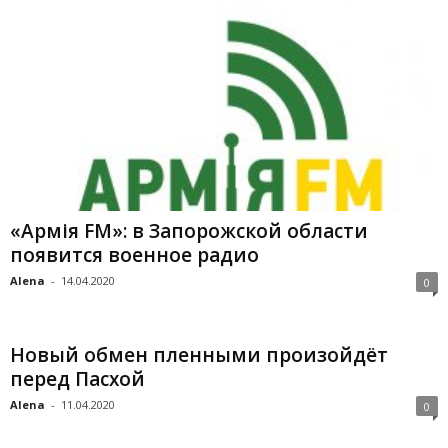
«Армія FM»: в Запорожской области
появится военное радио
Alena
-
14.04.2020
0
Новый обмен пленными произойдёт
перед Пасхой
Alena
-
11.04.2020
0