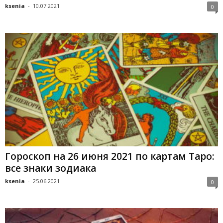
ksenia
-
10.07.2021
0
Гороскоп на 26 июня 2021 по картам Таро:
все знаки зодиака
ksenia
-
25.06.2021
0