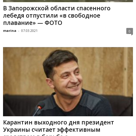
В Запорожской области спасенного
лебедя отпустили «в свободное
плавание» — ФОТО
marina
-
07.03.2021
0
Карантин выходного дня президент
Украины считает эффективным