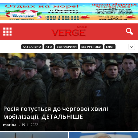
АКТУАЛЬНО
АТО
БЕЗ РУБРИКИ
БЕЗ РУБРИКИ
БЛОГ
Росія готується до чергової хвилі
мобілізації. ДЕТАЛЬНІШЕ
marina
-
19.11.2022