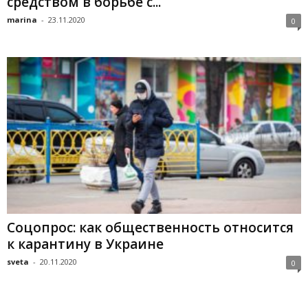
средством в борьбе с...
marina
-
23.11.2020
0
Соцопрос: как общественность относится
к карантину в Украине
sveta
-
20.11.2020
0