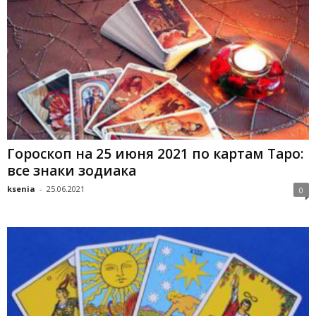
Гороскоп на 25 июня 2021 по картам Таро:
все знаки зодиака
ksenia
-
25.06.2021
0